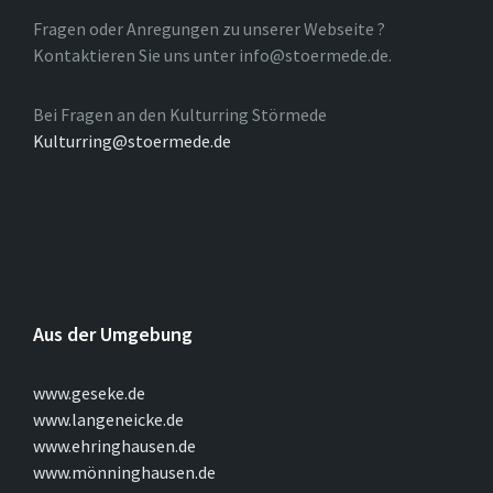
Fragen oder Anregungen zu unserer Webseite ?
Kontaktieren Sie uns unter info@stoermede.de.
Bei Fragen an den Kulturring Störmede
Kulturring@stoermede.de
Aus der Umgebung
www.geseke.de
www.langeneicke.de
www.ehringhausen.de
www.mönninghausen.de