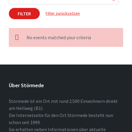
FILTER
Filter zurücksetzen
No events matched your criteria
Über Störmede
Störmede ist ein Ort mit rund 2.500 Einwohnern direkt
am Hellweg (B1).
Die Internetseite für den Ort Störmede besteht nun
schon seit 1999.
Sie erhalten neben Informationen über aktuelle