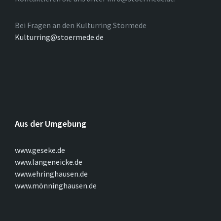
Bei Fragen an den Kulturring Störmede
Kulturring@stoermede.de
Aus der Umgebung
www.geseke.de
www.langeneicke.de
www.ehringhausen.de
www.mönninghausen.de