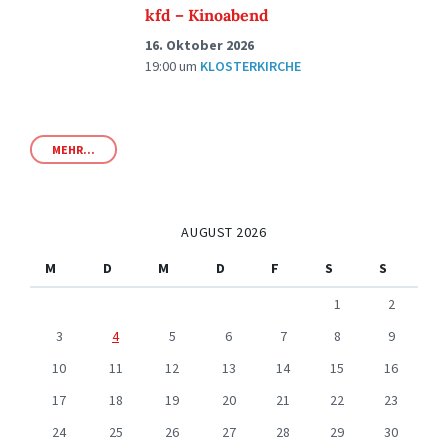
kfd – Kinoabend
16. Oktober 2026
19:00
um
KLOSTERKIRCHE
MEHR...
AUGUST 2026
M
D
M
D
F
S
S
1
2
3
4
5
6
7
8
9
10
11
12
13
14
15
16
17
18
19
20
21
22
23
24
25
26
27
28
29
30