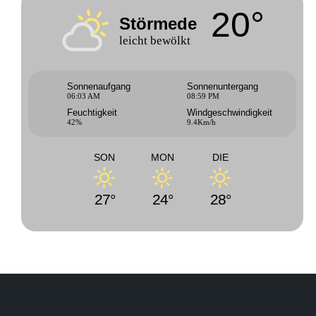
20°
Störmede
leicht bewölkt
Sonnenaufgang
Sonnenuntergang
06:03 AM
08:59 PM
Feuchtigkeit
Windgeschwindigkeit
42%
9.4Km/h
SON
MON
DIE
27°
24°
28°