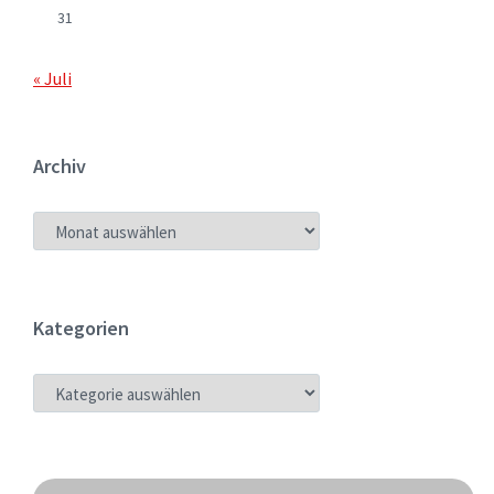
31
« Juli
Archiv
ARCHIV
Kategorien
KATEGORIEN