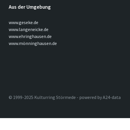
Aus der Umgebung
www.geseke.de
www.langeneicke.de
www.ehringhausen.de
www.mönninghausen.de
© 1999-2025 Kulturring Störmede - powered by A24-data