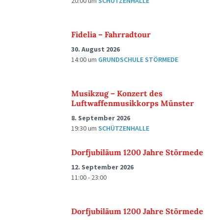
20:00
um
SCHÜTZENHALLE
Fidelia – Fahrradtour
30. August 2026
14:00
um
GRUNDSCHULE STÖRMEDE
Musikzug – Konzert des
Luftwaffenmusikkorps Münster
8. September 2026
19:30
um
SCHÜTZENHALLE
Dorfjubiläum 1200 Jahre Störmede
12. September 2026
11:00 - 23:00
Dorfjubiläum 1200 Jahre Störmede