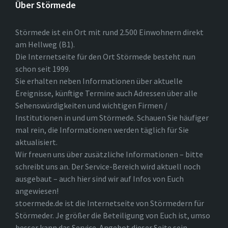
Über Störmede
Störmede ist ein Ort mit rund 2.500 Einwohnern direkt
am Hellweg (B1).
Die Internetseite für den Ort Störmede besteht nun
schon seit 1999.
Sie erhalten neben Informationen über aktuelle
Ereignisse, künftige Termine auch Adressen über alle
Sehenswürdigkeiten und wichtigen Firmen /
Institutionen in und um Störmede. Schauen Sie häufiger
mal rein, die Informationen werden täglich für Sie
aktualisiert.
Wir freuen uns über zusätzliche Informationen – bitte
schreibt uns an. Der Service-Bereich wird aktuell noch
ausgebaut – auch hier sind wir auf Infos von Euch
angewiesen!
stoermede.de ist die Internetseite von Störmedern für
Störmeder. Je größer die Beteiligung von Euch ist, umso
besser kann das Service-Angebot dieser Seite sein.