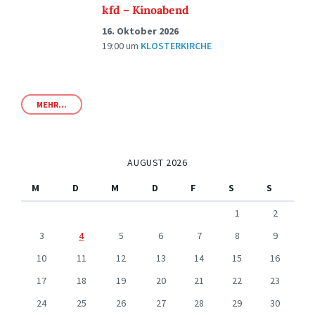
kfd – Kinoabend
16. Oktober 2026
19:00
um
KLOSTERKIRCHE
MEHR...
AUGUST 2026
M
D
M
D
F
S
S
1
2
3
4
5
6
7
8
9
10
11
12
13
14
15
16
17
18
19
20
21
22
23
24
25
26
27
28
29
30