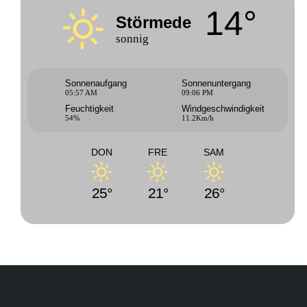
14°
Störmede
sonnig
Sonnenaufgang
Sonnenuntergang
05:57 AM
09:06 PM
Feuchtigkeit
Windgeschwindigkeit
54%
11.2Km/h
DON
FRE
SAM
25°
21°
26°