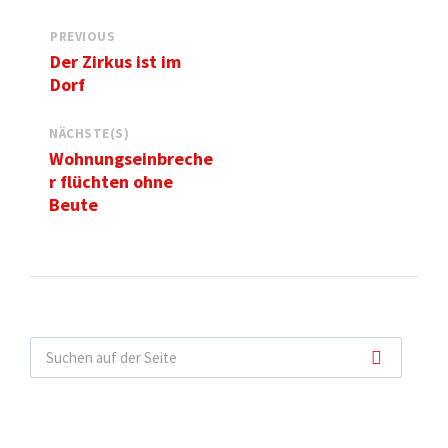
PREVIOUS
Der Zirkus ist im
Dorf
NÄCHSTE(S)
Wohnungseinbreche
r flüchten ohne
Beute