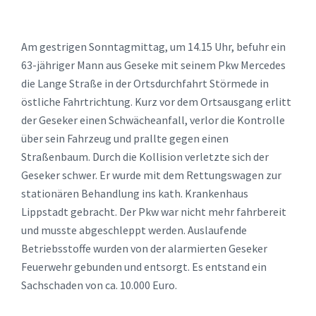
Am gestrigen Sonntagmittag, um 14.15 Uhr, befuhr ein
63-jähriger Mann aus Geseke mit seinem Pkw Mercedes
die Lange Straße in der Ortsdurchfahrt Störmede in
östliche Fahrtrichtung. Kurz vor dem Ortsausgang erlitt
der Geseker einen Schwächeanfall, verlor die Kontrolle
über sein Fahrzeug und prallte gegen einen
Straßenbaum. Durch die Kollision verletzte sich der
Geseker schwer. Er wurde mit dem Rettungswagen zur
stationären Behandlung ins kath. Krankenhaus
Lippstadt gebracht. Der Pkw war nicht mehr fahrbereit
und musste abgeschleppt werden. Auslaufende
Betriebsstoffe wurden von der alarmierten Geseker
Feuerwehr gebunden und entsorgt. Es entstand ein
Sachschaden von ca. 10.000 Euro.