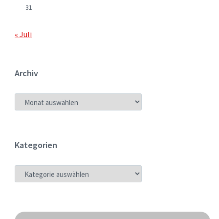
31
« Juli
Archiv
ARCHIV
Kategorien
KATEGORIEN