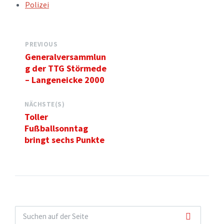
TAGS:
Polizei
PREVIOUS
Generalversammlun
g der TTG Störmede
– Langeneicke 2000
NÄCHSTE(S)
Toller
Fußballsonntag
bringt sechs Punkte