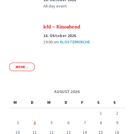
All-day event
kfd – Kinoabend
16. Oktober 2026
19:00
um
KLOSTERKIRCHE
MEHR...
AUGUST 2026
M
D
M
D
F
S
S
1
2
3
4
5
6
7
8
9
10
11
12
13
14
15
16