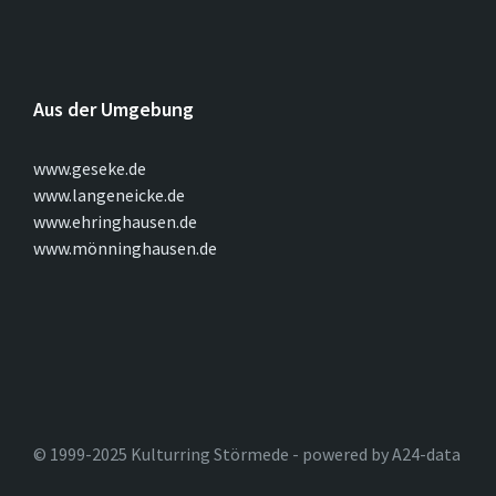
Aus der Umgebung
www.geseke.de
www.langeneicke.de
www.ehringhausen.de
www.mönninghausen.de
© 1999-2025 Kulturring Störmede - powered by A24-data