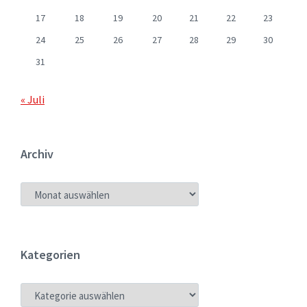
17
18
19
20
21
22
23
24
25
26
27
28
29
30
31
« Juli
Archiv
ARCHIV
Kategorien
KATEGORIEN