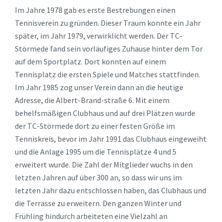
Im Jahre 1978 gab es erste Bestrebungen einen
Tennisverein zu gründen. Dieser Traum konnte ein Jahr
später, im Jahr 1979, verwirklicht werden. Der TC-
Störmede fand sein vorläufiges Zuhause hinter dem Tor
auf dem Sportplatz. Dort konnten auf einem
Tennisplatz die ersten Spiele und Matches stattfinden.
Im Jahr 1985 zog unser Verein dann an die heutige
Adresse, die Albert-Brand-straße 6. Mit einem
behelfsmäßigen Clubhaus und auf drei Plätzen wurde
der TC-Störmede dort zu einer festen Größe im
Tenniskreis, bevor im Jahr 1991 das Clubhaus eingeweiht
und die Anlage 1995 um die Tennisplätze 4 und 5
erweitert wurde. Die Zahl der Mitglieder wuchs in den
letzten Jahren auf über 300 an, so dass wir uns im
letzten Jahr dazu entschlossen haben, das Clubhaus und
die Terrasse zu erweitern. Den ganzen Winter und
Frühling hindurch arbeiteten eine Vielzahl an