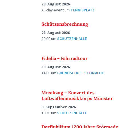
28. August 2026
All-day event
um
TENNISPLATZ
Schützenabrechnung
28. August 2026
20:00
um
SCHÜTZENHALLE
Fidelia – Fahrradtour
30. August 2026
14:00
um
GRUNDSCHULE STÖRMEDE
Musikzug – Konzert des
Luftwaffenmusikkorps Münster
8. September 2026
19:30
um
SCHÜTZENHALLE
Dorfjubiläum 1200 Jahre Störmede