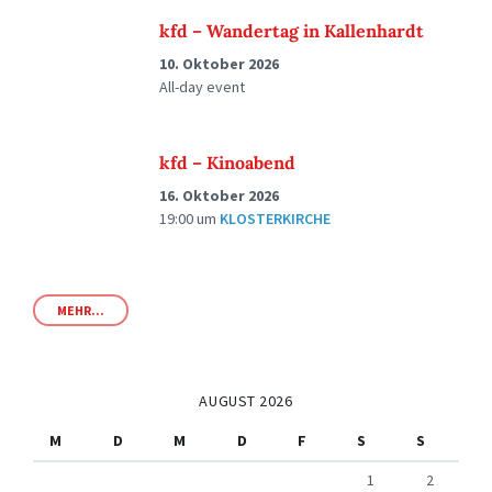
kfd – Wandertag in Kallenhardt
10. Oktober 2026
All-day event
kfd – Kinoabend
16. Oktober 2026
19:00
um
KLOSTERKIRCHE
MEHR...
AUGUST 2026
M
D
M
D
F
S
S
1
2