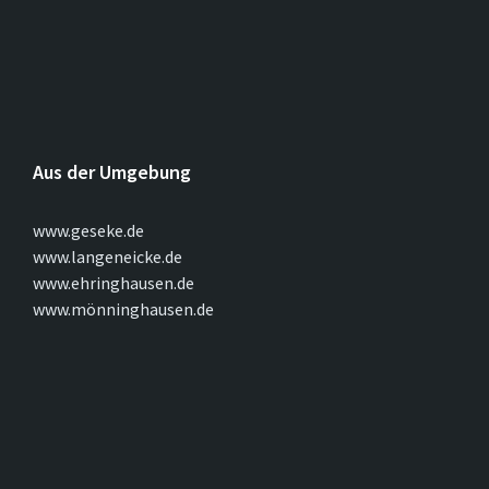
Aus der Umgebung
www.geseke.de
www.langeneicke.de
www.ehringhausen.de
www.mönninghausen.de