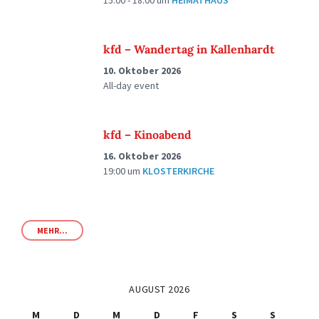
15:00 - 18:00
um
HEIMATHAUS
kfd – Wandertag in Kallenhardt
10. Oktober 2026
All-day event
kfd – Kinoabend
16. Oktober 2026
19:00
um
KLOSTERKIRCHE
MEHR...
AUGUST 2026
M
D
M
D
F
S
S