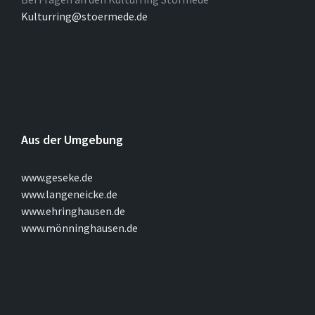
Kulturring@stoermede.de
Aus der Umgebung
www.geseke.de
www.langeneicke.de
www.ehringhausen.de
www.mönninghausen.de