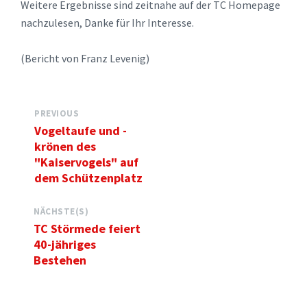
Weitere Ergebnisse sind zeitnahe auf der TC Homepage
nachzulesen, Danke für Ihr Interesse.
(Bericht von Franz Levenig)
PREVIOUS
Vogeltaufe und -
krönen des
"Kaiservogels" auf
dem Schützenplatz
NÄCHSTE(S)
TC Störmede feiert
40-jähriges
Bestehen