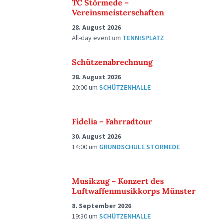
TC Störmede –
Vereinsmeisterschaften
28. August 2026
All-day event
um
TENNISPLATZ
Schützenabrechnung
28. August 2026
20:00
um
SCHÜTZENHALLE
Fidelia – Fahrradtour
30. August 2026
14:00
um
GRUNDSCHULE STÖRMEDE
Musikzug – Konzert des
Luftwaffenmusikkorps Münster
8. September 2026
19:30
um
SCHÜTZENHALLE