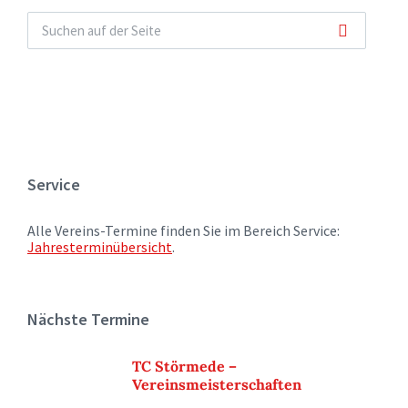
Service
Alle Vereins-Termine finden Sie im Bereich Service:
Jahresterminübersicht
.
Nächste Termine
TC Störmede –
Vereinsmeisterschaften