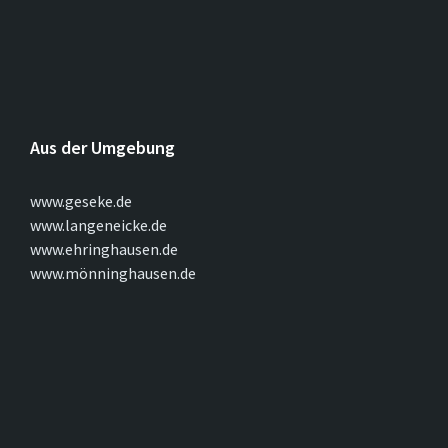
Aus der Umgebung
www.geseke.de
www.langeneicke.de
www.ehringhausen.de
www.mönninghausen.de