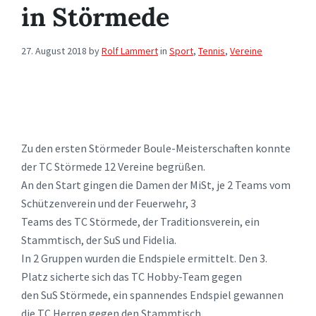
in Störmede
27. August 2018
by
Rolf Lammert
in
Sport
,
Tennis
,
Vereine
Zu den ersten Störmeder Boule-Meisterschaften konnte
der TC Störmede 12 Vereine begrüßen.
An den Start gingen die Damen der MiSt, je 2 Teams vom
Schützenverein und der Feuerwehr, 3
Teams des TC Störmede, der Traditionsverein, ein
Stammtisch, der SuS und Fidelia.
In 2 Gruppen wurden die Endspiele ermittelt. Den 3.
Platz sicherte sich das TC Hobby-Team gegen
den SuS Störmede, ein spannendes Endspiel gewannen
die TC Herren gegen den Stammtisch.