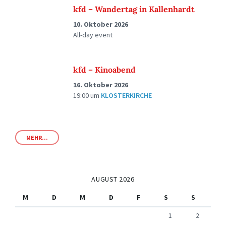
kfd – Wandertag in Kallenhardt
10. Oktober 2026
All-day event
kfd – Kinoabend
16. Oktober 2026
19:00
um
KLOSTERKIRCHE
MEHR...
AUGUST 2026
M
D
M
D
F
S
S
1
2