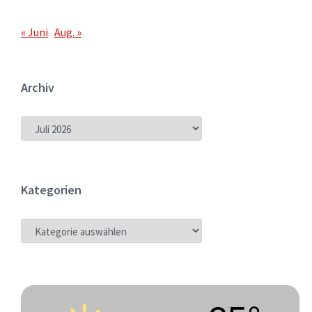
« Juni
Aug. »
Archiv
ARCHIV
Kategorien
KATEGORIEN