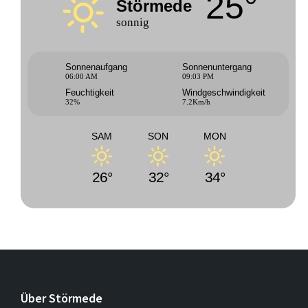
25°
Störmede
sonnig
Sonnenaufgang
Sonnenuntergang
06:00 AM
09:03 PM
Feuchtigkeit
Windgeschwindigkeit
32%
7.2Km/h
SAM
SON
MON
26°
32°
34°
Über Störmede