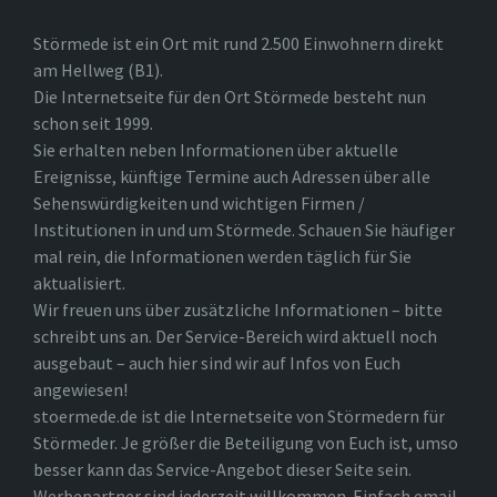
Störmede ist ein Ort mit rund 2.500 Einwohnern direkt
am Hellweg (B1).
Die Internetseite für den Ort Störmede besteht nun
schon seit 1999.
Sie erhalten neben Informationen über aktuelle
Ereignisse, künftige Termine auch Adressen über alle
Sehenswürdigkeiten und wichtigen Firmen /
Institutionen in und um Störmede. Schauen Sie häufiger
mal rein, die Informationen werden täglich für Sie
aktualisiert.
Wir freuen uns über zusätzliche Informationen – bitte
schreibt uns an. Der Service-Bereich wird aktuell noch
ausgebaut – auch hier sind wir auf Infos von Euch
angewiesen!
stoermede.de ist die Internetseite von Störmedern für
Störmeder. Je größer die Beteiligung von Euch ist, umso
besser kann das Service-Angebot dieser Seite sein.
Werbepartner sind jederzeit willkommen. Einfach email