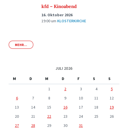
kfd – Kinoabend
16. Oktober 2026
19:00
um
KLOSTERKIRCHE
MEHR...
JULI 2026
M
D
M
D
F
S
S
1
2
3
4
5
6
7
8
9
10
11
12
13
14
15
16
17
18
19
20
21
22
23
24
25
26
27
28
29
30
31