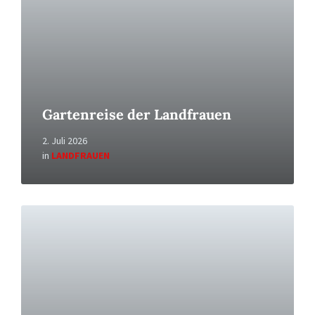
Gartenreise der Landfrauen
2. Juli 2026
in
LANDFRAUEN
Read
More