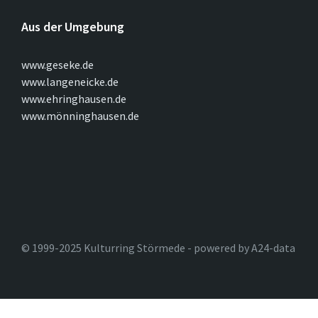
Aus der Umgebung
www.geseke.de
www.langeneicke.de
www.ehringhausen.de
www.mönninghausen.de
© 1999-2025 Kulturring Störmede - powered by A24-data