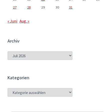
27
28
29
30
31
« Juni
Aug. »
Archiv
ARCHIV
Kategorien
KATEGORIEN