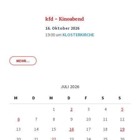
kfd – Kinoabend
16. Oktober 2026
19:00
um
KLOSTERKIRCHE
MEHR...
JULI 2026
M
D
M
D
F
S
S
1
2
3
4
5
6
7
8
9
10
11
12
13
14
15
16
17
18
19
20
21
22
23
24
25
26