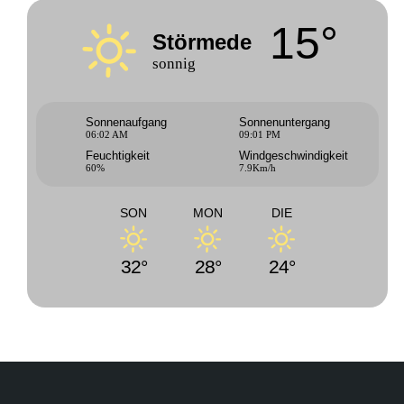
15°
Störmede
sonnig
Sonnenaufgang
Sonnenuntergang
06:02 AM
09:01 PM
Feuchtigkeit
Windgeschwindigkeit
60%
7.9Km/h
SON
MON
DIE
32°
28°
24°